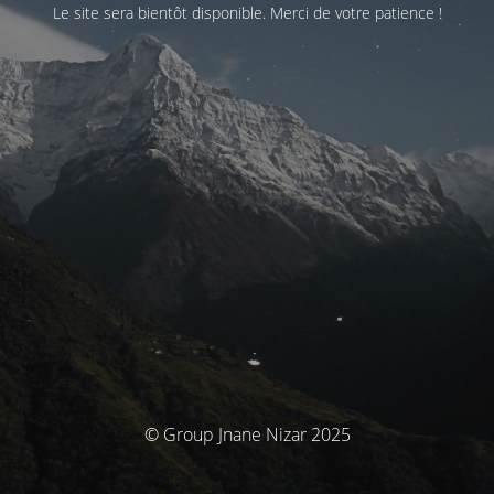
Le site sera bientôt disponible. Merci de votre patience !
© Group Jnane Nizar 2025