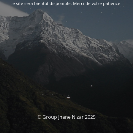
Le site sera bientôt disponible. Merci de votre patience !
© Group Jnane Nizar 2025