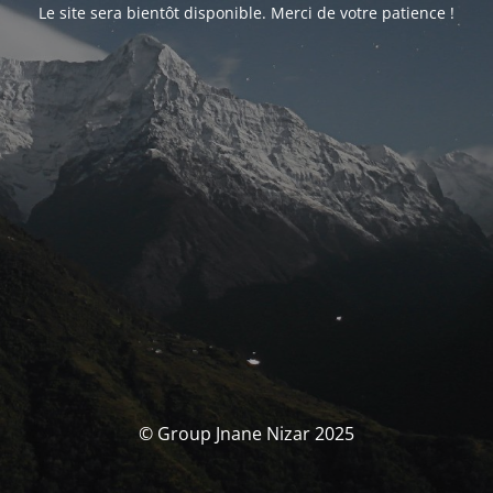
Le site sera bientôt disponible. Merci de votre patience !
© Group Jnane Nizar 2025