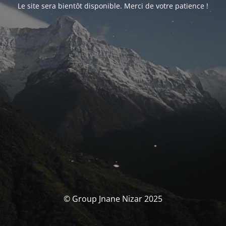
Le site sera bientôt disponible. Merci de votre patience !
© Group Jnane Nizar 2025