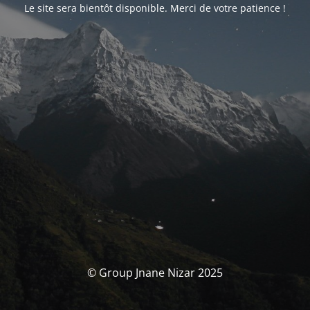
Le site sera bientôt disponible. Merci de votre patience !
© Group Jnane Nizar 2025