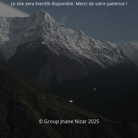
Le site sera bientôt disponible. Merci de votre patience !
© Group Jnane Nizar 2025