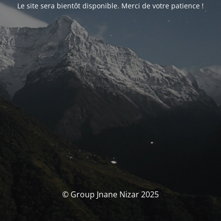
Le site sera bientôt disponible. Merci de votre patience !
© Group Jnane Nizar 2025