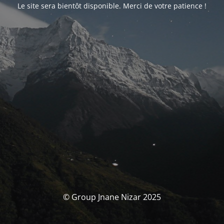
Le site sera bientôt disponible. Merci de votre patience !
© Group Jnane Nizar 2025