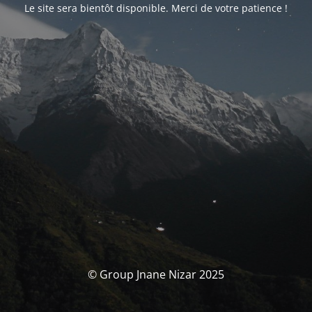
Le site sera bientôt disponible. Merci de votre patience !
© Group Jnane Nizar 2025