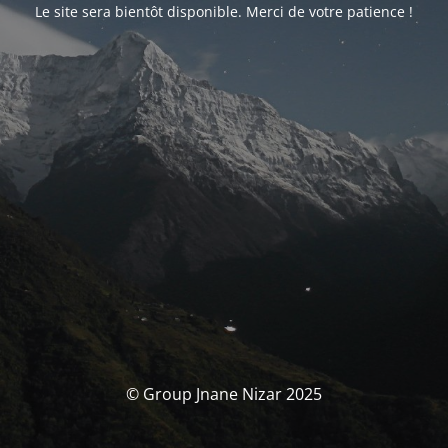
Le site sera bientôt disponible. Merci de votre patience !
© Group Jnane Nizar 2025