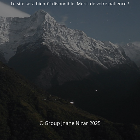
Le site sera bientôt disponible. Merci de votre patience !
© Group Jnane Nizar 2025