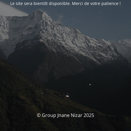
Le site sera bientôt disponible. Merci de votre patience !
© Group Jnane Nizar 2025