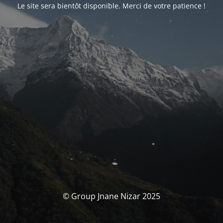
Le site sera bientôt disponible. Merci de votre patience !
© Group Jnane Nizar 2025