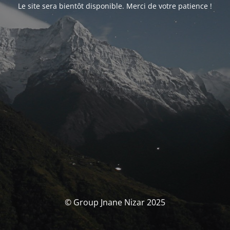
Le site sera bientôt disponible. Merci de votre patience !
© Group Jnane Nizar 2025