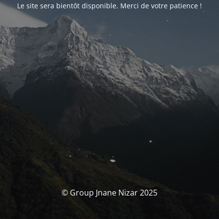
Le site sera bientôt disponible. Merci de votre patience !
© Group Jnane Nizar 2025