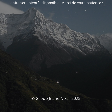
Le site sera bientôt disponible. Merci de votre patience !
© Group Jnane Nizar 2025