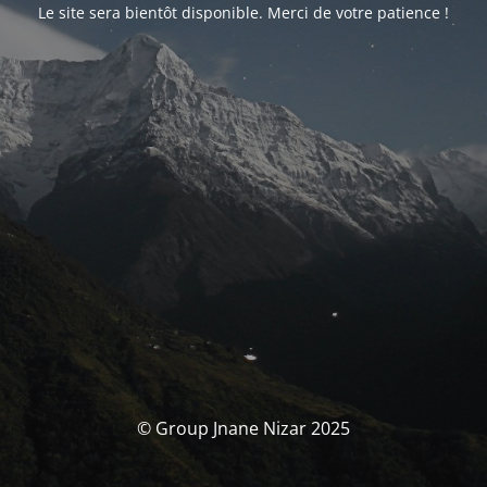
Le site sera bientôt disponible. Merci de votre patience !
© Group Jnane Nizar 2025