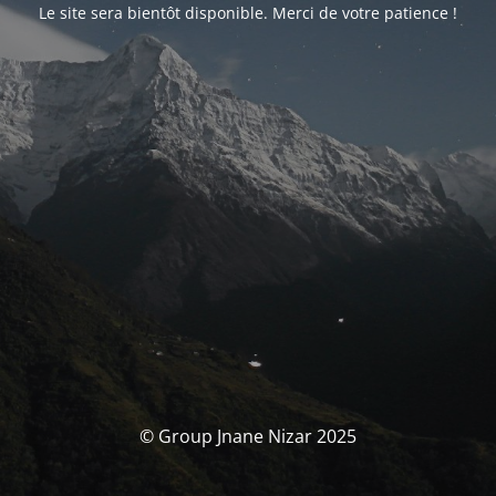
Le site sera bientôt disponible. Merci de votre patience !
© Group Jnane Nizar 2025