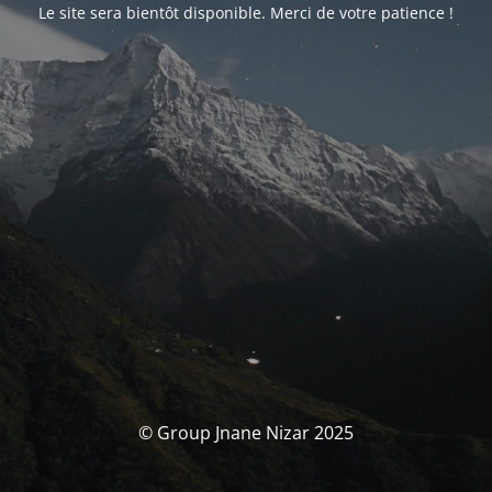
Le site sera bientôt disponible. Merci de votre patience !
© Group Jnane Nizar 2025