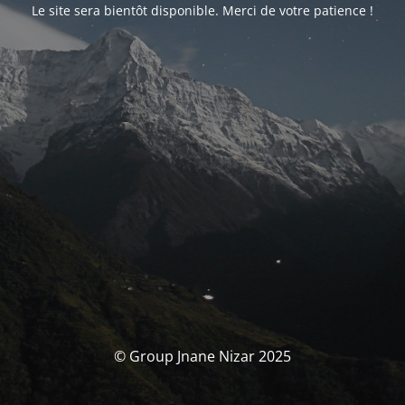
Le site sera bientôt disponible. Merci de votre patience !
© Group Jnane Nizar 2025