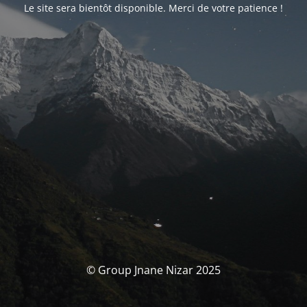
Le site sera bientôt disponible. Merci de votre patience !
© Group Jnane Nizar 2025