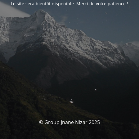
Le site sera bientôt disponible. Merci de votre patience !
© Group Jnane Nizar 2025