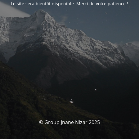
Le site sera bientôt disponible. Merci de votre patience !
© Group Jnane Nizar 2025