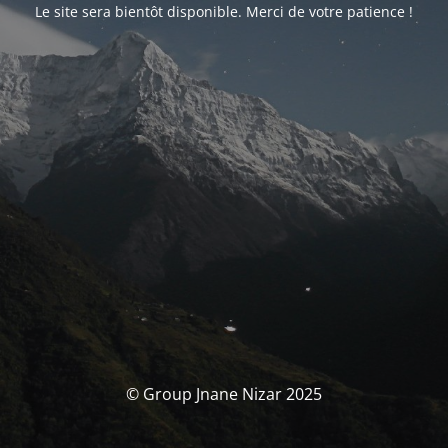
Le site sera bientôt disponible. Merci de votre patience !
© Group Jnane Nizar 2025