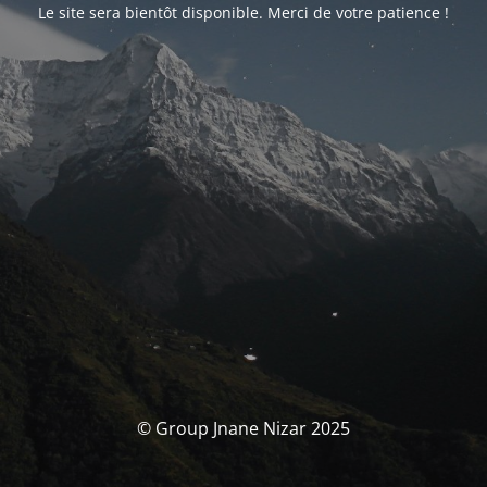
Le site sera bientôt disponible. Merci de votre patience !
© Group Jnane Nizar 2025