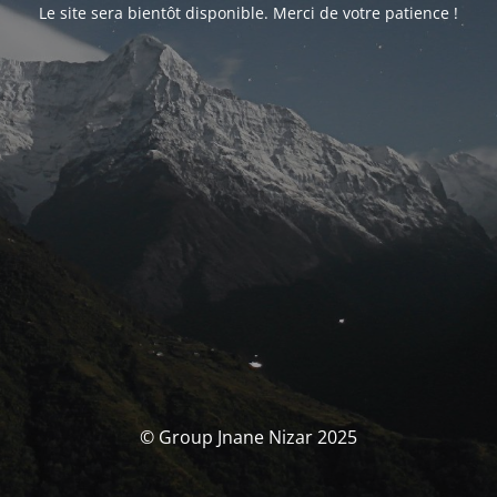
Le site sera bientôt disponible. Merci de votre patience !
© Group Jnane Nizar 2025